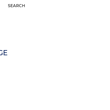
SEARCH
GE