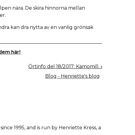
älpen nära. De skira hinnorna mellan
er.
andra kan dra nytta av en vanlig grönsak
 dem här!
Örtinfo del 18/2017: Kamomill.
›
Blog - Henriette's blog
since 1995, and is run by Henriette Kress, a