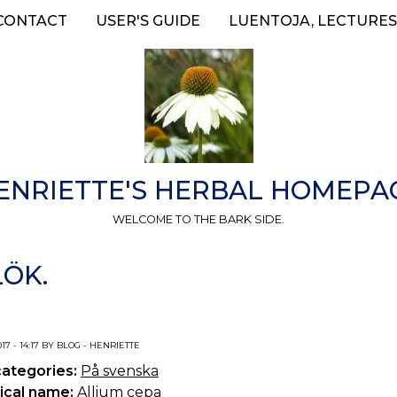
CONTACT
USER'S GUIDE
LUENTOJA, LECTURES
ENRIETTE'S HERBAL HOMEPA
WELCOME TO THE BARK SIDE.
LÖK.
017 - 14:17 BY BLOG - HENRIETTE
categories:
På svenska
ical name:
Allium cepa