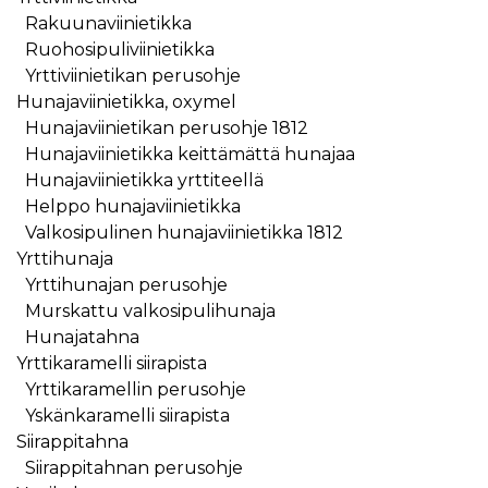
Rakuunaviinietikka
Ruohosipuliviinietikka
Yrttiviinietikan perusohje
Hunajaviinietikka, oxymel
Hunajaviinietikan perusohje 1812
Hunajaviinietikka keittämättä hunajaa
Hunajaviinietikka yrttiteellä
Helppo hunajaviinietikka
Valkosipulinen hunajaviinietikka 1812
Yrttihunaja
Yrttihunajan perusohje
Murskattu valkosipulihunaja
Hunajatahna
Yrttikaramelli siirapista
Yrttikaramellin perusohje
Yskänkaramelli siirapista
Siirappitahna
Siirappitahnan perusohje