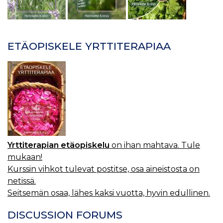
ETÄOPISKELE YRTTITERAPIAA
Yrttiterapian etäopiskelu
on ihan mahtava. Tule
mukaan!
Kurssin vihkot tulevat postitse, osa aineistosta on
netissä.
Seitsemän osaa, lähes kaksi vuotta, hyvin edullinen.
DISCUSSION FORUMS