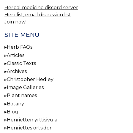
Herbal medicine discord server
Herblist, email discussion list
Join now!
SITE MENU
Herb FAQs
Articles
Classic Texts
Archives
Christopher Hedley
Image Galleries
Plant names
Botany
Blog
Henrietten yrttisivuja
Henriettes örtsidor