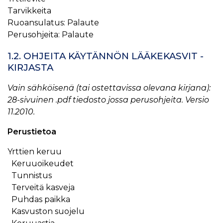
Tarvikkeita
Ruoansulatus: Palaute
Perusohjeita: Palaute
1.2. OHJEITA KÄYTÄNNÖN LÄÄKEKASVIT -
KIRJASTA
Vain sähköisenä (tai ostettavissa olevana kirjana):
28-sivuinen .pdf tiedosto jossa perusohjeita. Versio
11.2010.
Perustietoa
Yrttien keruu
Keruuoikeudet
Tunnistus
Terveitä kasveja
Puhdas paikka
Kasvuston suojelu