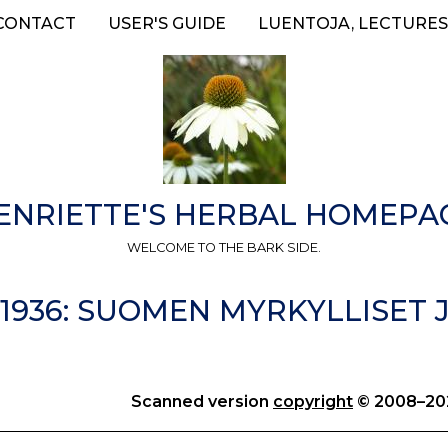
CONTACT
USER'S GUIDE
LUENTOJA, LECTURES
ENRIETTE'S HERBAL HOMEPA
WELCOME TO THE BARK SIDE.
 1936: SUOMEN MYRKYLLISET 
Scanned version
copyright
© 2008–202